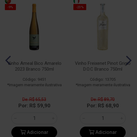
-9%
-23%
Vinho Ameal Bico Amarelo
Vinho Freixenet Pinot Grigio
2023 Branco 750ml
D.O.C Branco 750ml
Código: 9451
Código: 13705
*Imagem meramente ilustrativa
*Imagem meramente ilustrativa
De: R$ 65,53
De: R$ 89,70
Por: R$ 59,90
Por: R$ 68,90
Adicionar
Adicionar