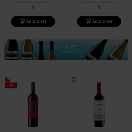
Adicionar
Adicionar
-16%