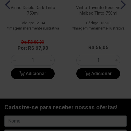
Vinho Diablo Dark Tinto
Vinho Trivento Reserve
750ml
Malbec Tinto 750ml
Código: 12134
Código: 13613
*Imagem meramente ilustrativa
*Imagem meramente ilustrativa
De: R$ 80,80
R$ 56,05
Por: R$ 67,90
Adicionar
Adicionar
Cadastre-se para receber nossas ofertas!