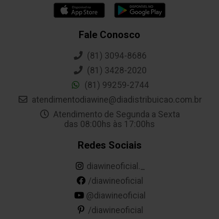
Fale Conosco
(81) 3094-8686
(81) 3428-2020
(81) 99259-2744
atendimentodiawine@diadistribuicao.com.br
Atendimento de Segunda a Sexta
das 08:00hs às 17:00hs
Redes Sociais
diawineoficial._
/diawineoficial
@diawineoficial
/diawineoficial