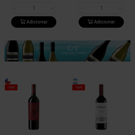
Adicionar
Adicionar
-16%
-16%