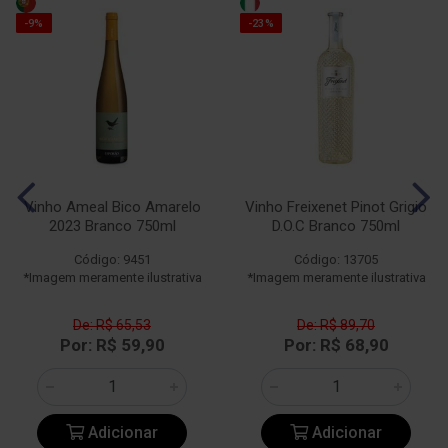
-9%
-23%
Vinho Ameal Bico Amarelo
Vinho Freixenet Pinot Grigio
2023 Branco 750ml
D.O.C Branco 750ml
Código: 9451
Código: 13705
*Imagem meramente ilustrativa
*Imagem meramente ilustrativa
De: R$ 65,53
De: R$ 89,70
Por: R$ 59,90
Por: R$ 68,90
Adicionar
Adicionar