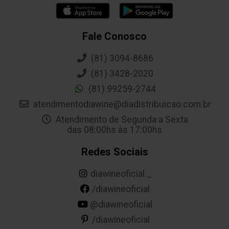
Fale Conosco
(81) 3094-8686
(81) 3428-2020
(81) 99259-2744
atendimentodiawine@diadistribuicao.com.br
Atendimento de Segunda a Sexta
das 08:00hs às 17:00hs
Redes Sociais
diawineoficial._
/diawineoficial
@diawineoficial
/diawineoficial