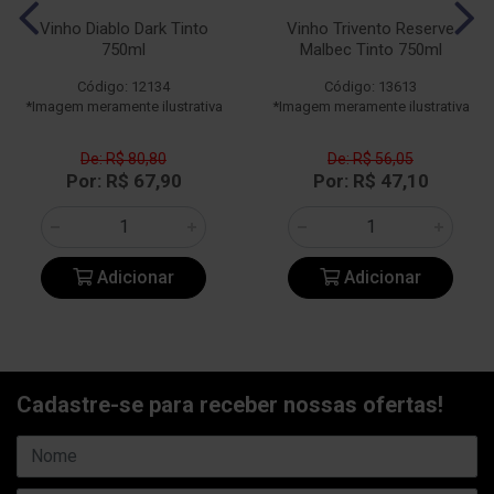
Vinho Diablo Dark Tinto
Vinho Trivento Reserve
750ml
Malbec Tinto 750ml
Código: 12134
Código: 13613
*Imagem meramente ilustrativa
*Imagem meramente ilustrativa
De: R$ 80,80
De: R$ 56,05
Por: R$ 67,90
Por: R$ 47,10
Adicionar
Adicionar
Cadastre-se para receber nossas ofertas!