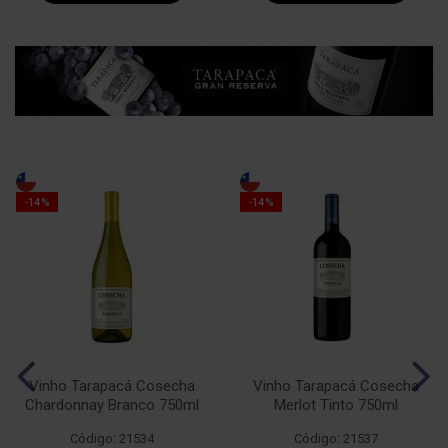
-14%
-14%
Vinho Tarapacá Cosecha
Vinho Tarapacá Cosecha
Chardonnay Branco 750ml
Merlot Tinto 750ml
Código: 21534
Código: 21537