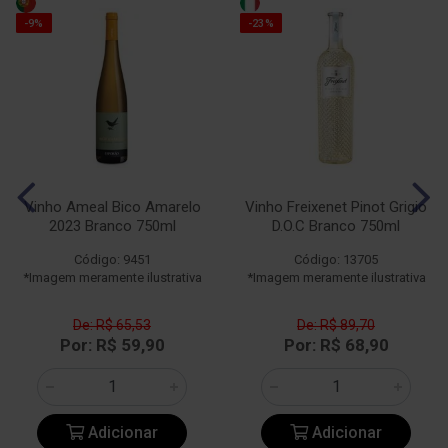
-9%
-23%
Vinho Ameal Bico Amarelo
Vinho Freixenet Pinot Grigio
2023 Branco 750ml
D.O.C Branco 750ml
Código: 9451
Código: 13705
*Imagem meramente ilustrativa
*Imagem meramente ilustrativa
De: R$ 65,53
De: R$ 89,70
Por: R$ 59,90
Por: R$ 68,90
Adicionar
Adicionar