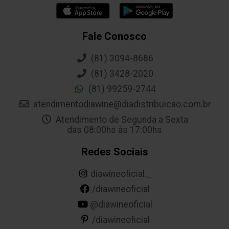
Fale Conosco
(81) 3094-8686
(81) 3428-2020
(81) 99259-2744
atendimentodiawine@diadistribuicao.com.br
Atendimento de Segunda a Sexta
das 08:00hs às 17:00hs
Redes Sociais
diawineoficial._
/diawineoficial
@diawineoficial
/diawineoficial