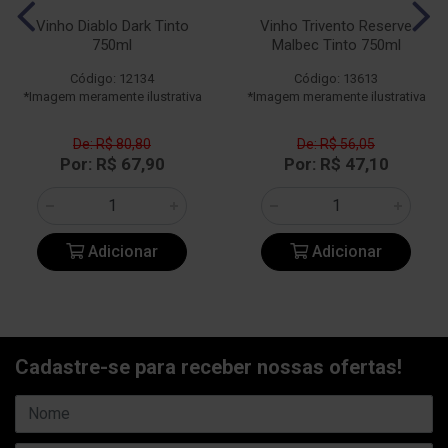
Vinho Diablo Dark Tinto
Vinho Trivento Reserve
750ml
Malbec Tinto 750ml
Código: 12134
Código: 13613
*Imagem meramente ilustrativa
*Imagem meramente ilustrativa
De: R$ 80,80
De: R$ 56,05
Por: R$ 67,90
Por: R$ 47,10
Adicionar
Adicionar
Cadastre-se para receber nossas ofertas!