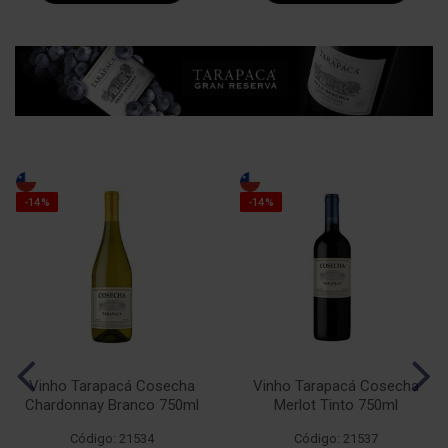
-14%
-14%
Vinho Tarapacá Cosecha
Vinho Tarapacá Cosecha
Chardonnay Branco 750ml
Merlot Tinto 750ml
Código: 21534
Código: 21537