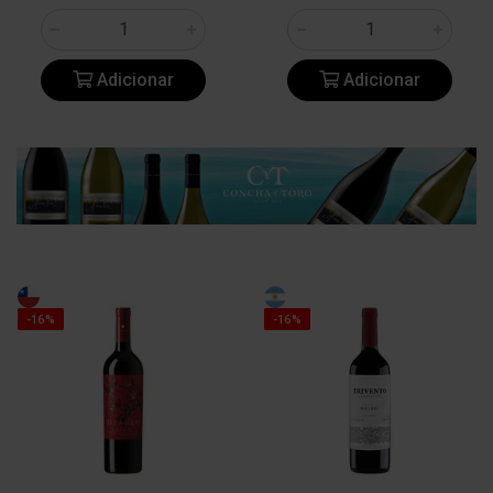
Adicionar
Adicionar
-16%
-16%