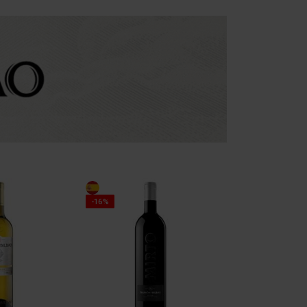
PROMOÇÃO
-16%