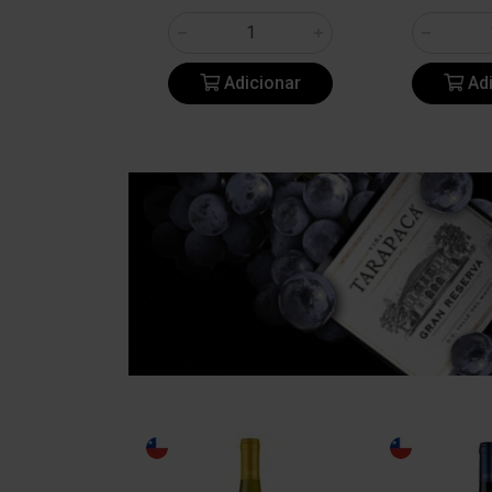
icionar
Adicionar
Adi