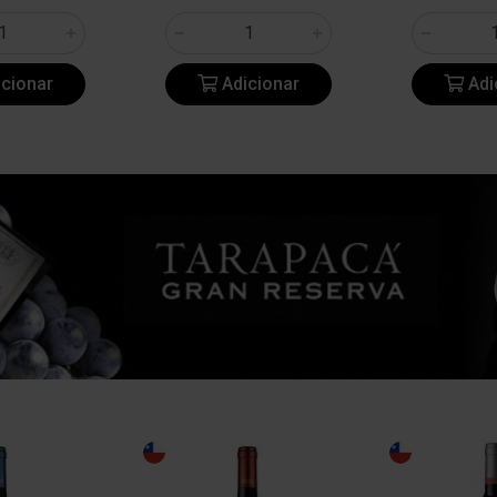
cionar
Adicionar
Adi