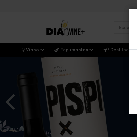
Vinho
Espumantes
Destilados