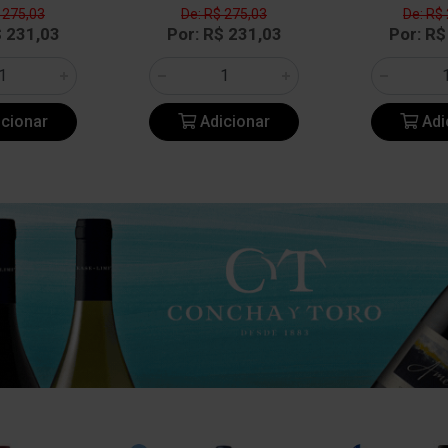
 275,03
De: R$ 275,03
De: R$
$ 231,03
Por: R$ 231,03
Por: R$
cionar
Adicionar
Adi