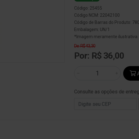
Código: 25455
Código NCM: 22042100
Código de Barras do Produto: 7
Embalagem: UN/1
*Imagem meramente ilustrativa
De: R$ 43,30
Por: R$ 36,00
A
Consulte as opções de entre