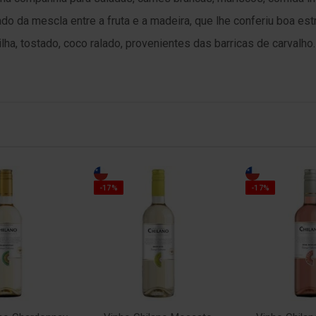
do da mescla entre a fruta e a madeira, que lhe conferiu boa est
lha, tostado, coco ralado, provenientes das barricas de carvalho.
-17%
-17%