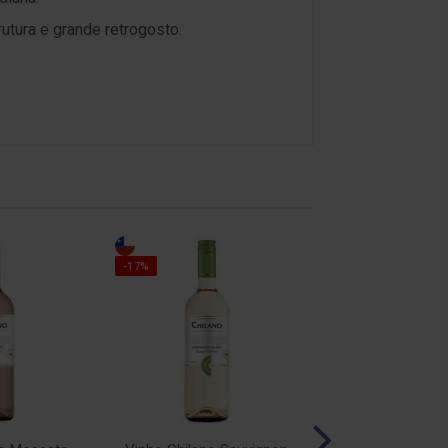
rutura e grande retrogosto.
-17%
-17%