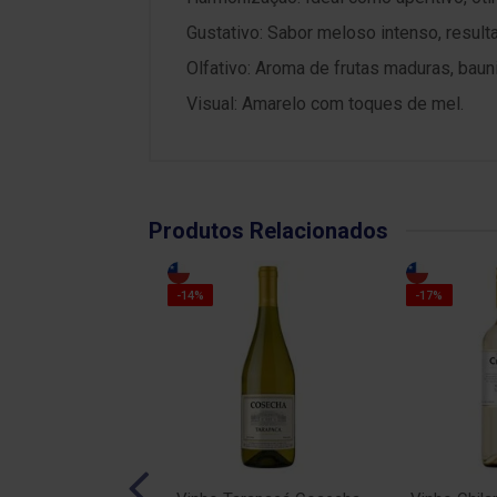
Gustativo: Sabor meloso intenso, resulta
Olfativo: Aroma de frutas maduras, bauni
Visual: Amarelo com toques de mel.
Produtos Relacionados
-14%
-17%