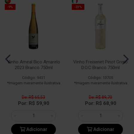
-9%
-23%
Vinho Ameal Bico Amarelo
Vinho Freixenet Pinot Grigio
2023 Branco 750ml
D.O.C Branco 750ml
Código: 9451
Código: 13705
*Imagem meramente ilustrativa
*Imagem meramente ilustrativa
De: R$ 65,53
De: R$ 89,70
Por: R$ 59,90
Por: R$ 68,90
Adicionar
Adicionar