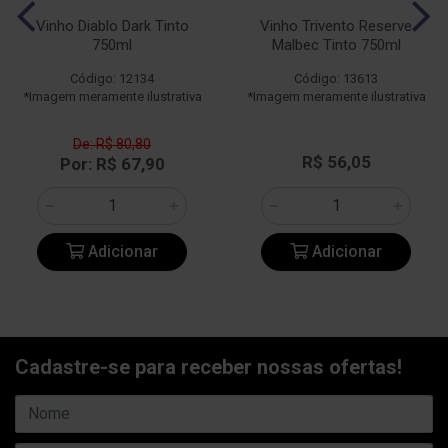
Vinho Diablo Dark Tinto
Vinho Trivento Reserve
750ml
Malbec Tinto 750ml
Código: 12134
Código: 13613
*Imagem meramente ilustrativa
*Imagem meramente ilustrativa
De: R$ 80,80
R$ 56,05
Por: R$ 67,90
Adicionar
Adicionar
Cadastre-se para receber nossas ofertas!