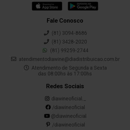
Fale Conosco
(81) 3094-8686
(81) 3428-2020
(81) 99259-2744
atendimentodiawine@diadistribuicao.com.br
Atendimento de Segunda a Sexta
das 08:00hs às 17:00hs
Redes Sociais
diawineoficial._
/diawineoficial
@diawineoficial
/diawineoficial