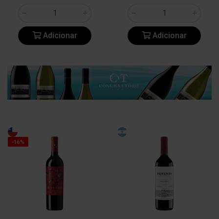
Adicionar
Adicionar
-16%