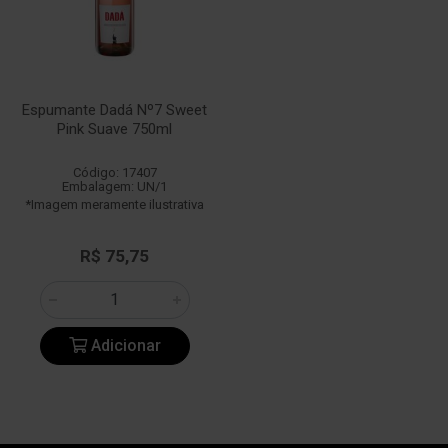
Espumante Dadá Nº7 Sweet
Pink Suave 750ml
Código: 17407
Embalagem: UN/1
*Imagem meramente ilustrativa
R$ 75,75
Adicionar