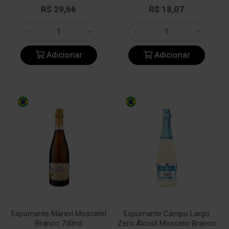
R$ 29,66
R$ 18,07
Adicionar
Adicionar
Espumante Maraví Moscatel
Espumante Campo Largo
Branco 750ml
Zero Álcool Moscato Branco