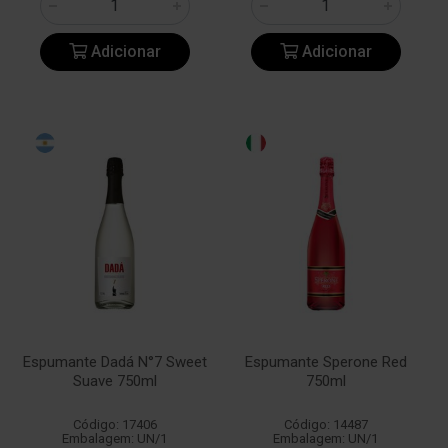
Adicionar
Adicionar
Espumante Dadá N°7 Sweet
Espumante Sperone Red
Suave 750ml
750ml
Código: 17406
Código: 14487
Embalagem: UN/1
Embalagem: UN/1