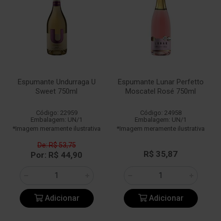
Espumante Undurraga U
Espumante Lunar Perfetto
Sweet 750ml
Moscatel Rosé 750ml
Código: 22959
Código: 24958
Embalagem: UN/1
Embalagem: UN/1
*Imagem meramente ilustrativa
*Imagem meramente ilustrativa
De: R$ 53,75
R$ 35,87
Por: R$ 44,90
Adicionar
Adicionar