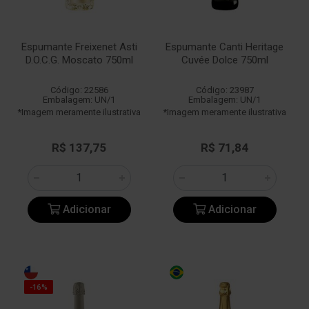
Espumante Freixenet Asti
Espumante Canti Heritage
D.O.C.G. Moscato 750ml
Cuvée Dolce 750ml
Código: 22586
Código: 23987
Embalagem: UN/1
Embalagem: UN/1
*Imagem meramente ilustrativa
*Imagem meramente ilustrativa
R$ 137,75
R$ 71,84
Adicionar
Adicionar
-16%