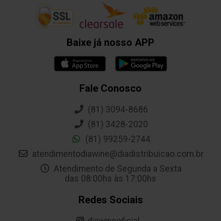
Baixe já nosso APP
Fale Conosco
(81) 3094-8686
(81) 3428-2020
(81) 99259-2744
atendimentodiawine@diadistribuicao.com.br
Atendimento de Segunda a Sexta
das 08:00hs às 17:00hs
Redes Sociais
diawineoficial._