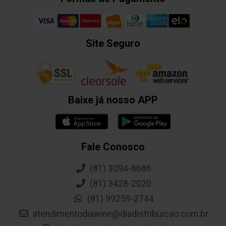
Site Seguro
Baixe já nosso APP
Fale Conosco
(81) 3094-8686
(81) 3428-2020
(81) 99259-2744
atendimentodiawine@diadistribuicao.com.br