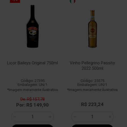
-5%
Licor Baileys Original 750ml
Vinho Pellegrino Passito
2022 500ml
Código: 27395
Código: 25575
Embalagem: UN/1
Embalagem: UN/1
*Imagem meramente ilustrativa
*Imagem meramente ilustrativa
De: R$ 157,78
R$ 223,24
Por: R$ 149,90